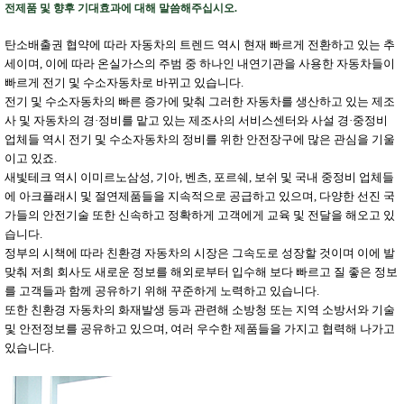
전제품 및 향후 기대효과에 대해 말씀해주십시오.
탄소배출권 협약에 따라 자동차의 트렌드 역시 현재 빠르게 전환하고 있는 추
세이며, 이에 따라 온실가스의 주범 중 하나인 내연기관을 사용한 자동차들이
빠르게 전기 및 수소자동차로 바뀌고 있습니다.
전기 및 수소자동차의 빠른 증가에 맞춰 그러한 자동차를 생산하고 있는 제조
사 및 자동차의 경·정비를 맡고 있는 제조사의 서비스센터와 사설 경·중정비
업체들 역시 전기 및 수소자동차의 정비를 위한 안전장구에 많은 관심을 기울
이고 있죠.
새빛테크 역시 이미르노삼성, 기아, 벤츠, 포르쉐, 보쉬 및 국내 중정비 업체들
에 아크플래시 및 절연제품들을 지속적으로 공급하고 있으며, 다양한 선진 국
가들의 안전기술 또한 신속하고 정확하게 고객에게 교육 및 전달을 해오고 있
습니다.
정부의 시책에 따라 친환경 자동차의 시장은 그속도로 성장할 것이며 이에 발
맞춰 저희 회사도 새로운 정보를 해외로부터 입수해 보다 빠르고 질 좋은 정보
를 고객들과 함께 공유하기 위해 꾸준하게 노력하고 있습니다.
또한 친환경 자동차의 화재발생 등과 관련해 소방청 또는 지역 소방서와 기술
및 안전정보를 공유하고 있으며, 여러 우수한 제품들을 가지고 협력해 나가고
있습니다.