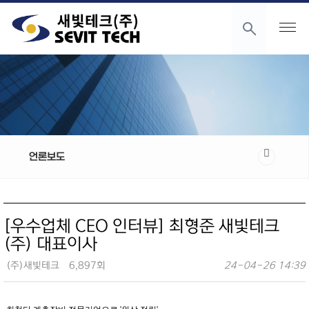
언론보도
[우수업체 CEO 인터뷰] 최형준 새빛테크
(주) 대표이사
(주)새빛테크
6,897회
24-04-26 14:39