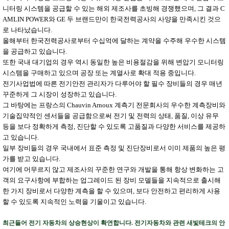
니터링 시스템을 공급할 수 있는 해외 제조사를 초빙해 경쟁했으며, 그 결과 C
AMLIN POWER와 GE 두 브랜드만이 한국전력공사의 사양을 만족시킨 것으
로 나타났습니다.
올해부터 한국전력공사로부터 수십억에 달하는 계약을 수주해 우수한 시스템
을 공급하고 있습니다.
또한 국내 대기업의 경우 역시 동일한 높은 비용절감을 위해 변압기 모니터링
시스템을 구매하고 있으며 공장 또는 계열사로 확대 적용 중입니다.
전기사업법에 따른 전기안전 관리자가 다루어야 할 필수 장비들의 경우 매년
꾸준하게 그 시장이 성장하고 있습니다.
그 바탕에는 프랑스의 Chauvin Arnoux 계측기 전문회사의 우수한 계측장비와
기술집약적인 센서들을 공급함으로써 전기 및 전력의 상태, 품질, 이상 유무
등을 보다 정확하게 측정, 진단할 수 있도록 고품질과 다양한 서비스를 제공하
고 있습니다.
일부 장비들의 경우 국내에서 표준 측정 및 진단장비로서 이미 제품의 높은 평
가를 받고 있습니다.
여기에 머무르지 않고 제조사의 꾸준한 연구와 개발을 통해 항상 변화하는 고
객의 요구사항에 부합하는 업그레이드 된 장비 모델들을 지속적으로 출시해
한 가지 장비로서 다양한 계측을 할 수 있으며, 보다 안전하고 편리하게 사용
할 수 있도록 지속적인 노력을 기울이고 있습니다.
최근들어 전기 자동차의 상승현상이 확연합니다. 전기자동차와 관련 새빛테크의 안