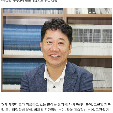
-최첨단 계측장비 전문기업으로 '위상 정립'
현재 새빛테크가 취급하고 있는 분야는 전기·전자 계측장비분야, 고전압 계측
및 모니터링장비 분야, 비파괴 진단장비 분야, 광학 계측장비 분야, 고전압 계