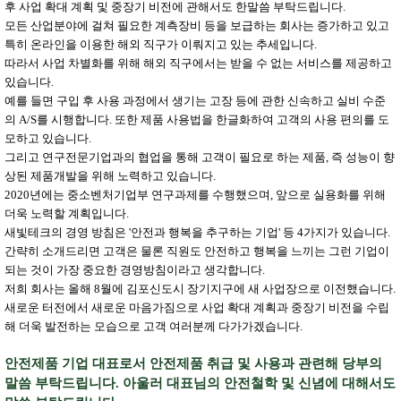
후 사업 확대 계획 및 중장기 비전에 관해서도 한말씀 부탁드립니다.
모든 산업분야에 걸쳐 필요한 계측장비 등을 보급하는 회사는 증가하고 있고
특히 온라인을 이용한 해외 직구가 이뤄지고 있는 추세입니다.
따라서 사업 차별화를 위해 해외 직구에서는 받을 수 없는 서비스를 제공하고
있습니다.
예를 들면 구입 후 사용 과정에서 생기는 고장 등에 관한 신속하고 실비 수준
의 A/S를 시행합니다. 또한 제품 사용법을 한글화하여 고객의 사용 편의를 도
모하고 있습니다.
그리고 연구전문기업과의 협업을 통해 고객이 필요로 하는 제품, 즉 성능이 향
상된 제품개발을 위해 노력하고 있습니다.
2020년에는 중소벤처기업부 연구과제를 수행했으며, 앞으로 실용화를 위해
더욱 노력할 계획입니다.
새빛테크의 경영 방침은 '안전과 행복을 추구하는 기업' 등 4가지가 있습니다.
간략히 소개드리면 고객은 물론 직원도 안전하고 행복을 느끼는 그런 기업이
되는 것이 가장 중요한 경영방침이라고 생각합니다.
저희 회사는 올해 8월에 김포신도시 장기지구에 새 사업장으로 이전했습니다.
새로운 터전에서 새로운 마음가짐으로 사업 확대 계획과 중장기 비전을 수립
해 더욱 발전하는 모습으로 고객 여러분께 다가가겠습니다.
안전제품 기업 대표로서 안전제품 취급 및 사용과 관련해 당부의
말씀 부탁드립니다. 아울러 대표님의 안전철학 및 신념에 대해서도