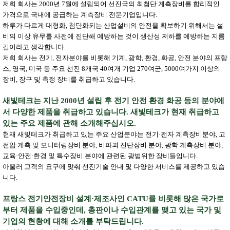
저희 회사는 2000년 7월에 설립되어 선진국의 최첨단 계측장비를 합리적인
가격으로 국내에 공급하는 계측장비 전문기업입니다.
하루가 다르게 대형화, 첨단화되는 산업설비의 안전을 확보하기 위해서는 설
비의 이상 유무를 사전에 진단해 예방하는 것이 생산성 저하를 예방하는 지름
길이라고 생각합니다.
저희 회사는 전기, 전자분야를 비롯해 기계, 광학, 환경, 화공, 안전 분야의 프랑
스, 영국, 미국 등 주요 선진 8개국 40여개 기업 270여군, 5000여가지 이상의
장비, 장구 및 측정 장비를 취급하고 있습니다.
새빛테크는 지난 2000년 설립 후 전기 안전 환경 화공 등의 분야에
서 다양한 제품을 취급하고 있습니다. 새빛테크가 현재 취급하고
있는 주요 제품에 관해 소개해주십시오.
현재 새빛테크가 취급하고 있는 주요 산업분야는 전기·전자 계측장비분야, 고
전압 계측 및 모니터링장비 분야, 비파괴 진단장비 분야, 광학 계측장비 분야,
교육·안전·환경 및 특수장비 분야에 관련된 광범위한 장비들입니다.
아울러 고객의 요구에 맞춰 선진기술 안내 및 다양한 서비스를 제공하고 있습
니다.
프랑스 전기안전장비 설계·제조사인 CATU를 비롯해 많은 국가로
부터 제품을 수입중인데, 총판이나 수입관계를 맺고 있는 국가 및
기업의 현황에 대해 소개를 부탁드립니다.