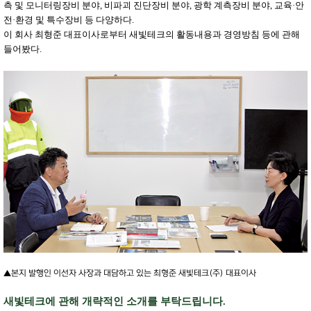
측 및 모니터링장비 분야, 비파괴 진단장비 분야, 광학 계측장비 분야, 교육·안
전·환경 및 특수장비 등 다양하다.
이 회사 최형준 대표이사로부터 새빛테크의 활동내용과 경영방침 등에 관해
들어봤다.
▲본지 발행인 이선자 사장과 대담하고 있는 최형준 새빛테크(주) 대표이사
새빛테크에 관해 개략적인 소개를 부탁드립니다.