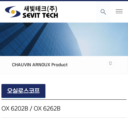
CHAUVIN ARNOUX Product
오실로스코프
OX 6202B / OX 6262B