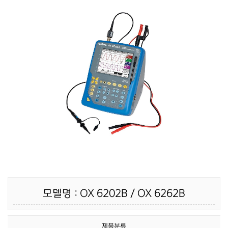
모델명 : OX 6202B / OX 6262B
제품분류