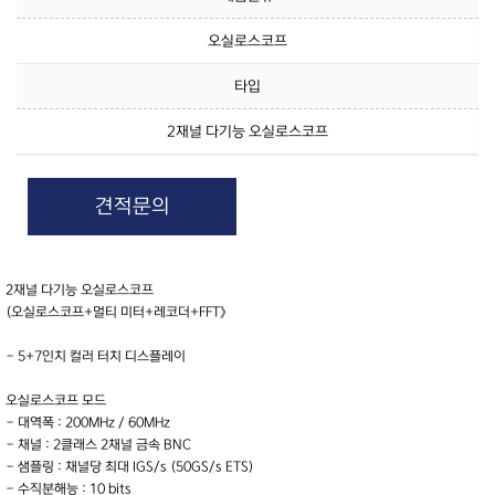
오실로스코프
타입
2재널 다기능 오실로스코프
견적문의
2재널 다기능 오실로스코프
(오실로스코프+멀티 미터+레코더+FFT》
- 5+7인치 컬러 터치 디스플레이
오실로스코프 모드
- 대역폭 : 200MHz / 60MHz
- 채널 : 2클래스 2채널 금속 BNC
- 샘플링 : 채널당 최대 IGS/s (50GS/s ETS)
- 수직분해능 : 10 bits