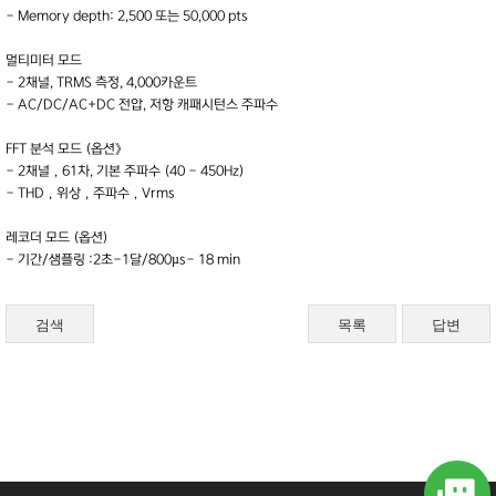
- Memory depth: 2,500 또는 50,000 pts
멀티미터 모드
- 2채널, TRMS 측정, 4,000카운트
- AC/DC/AC+DC 전압, 저항 캐패시턴스 주파수
FFT 분석 모드 (옵션》
- 2채널，61차, 기본 주파수 (40 - 450Hz)
- THD，위상，주파수，Vrms
레코더 모드 (옵션)
- 기간/샘플링 :2초-1달/800µs- 18 min
검색
목록
답변