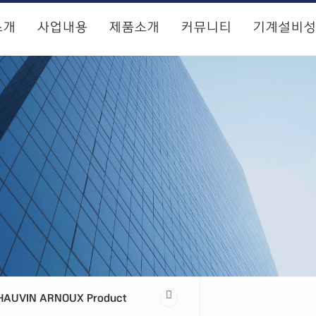
소개
사업내용
제품소개
커뮤니티
기계설비
HAUVIN ARNOUX Product