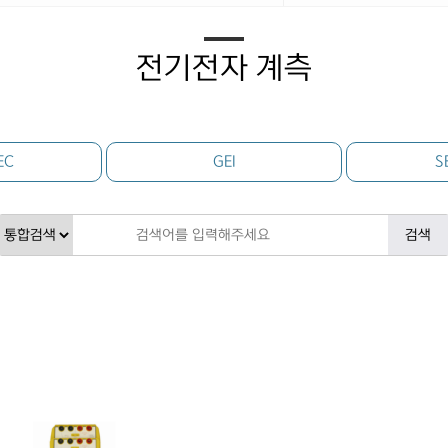
전기전자 계측
EC
GEI
S