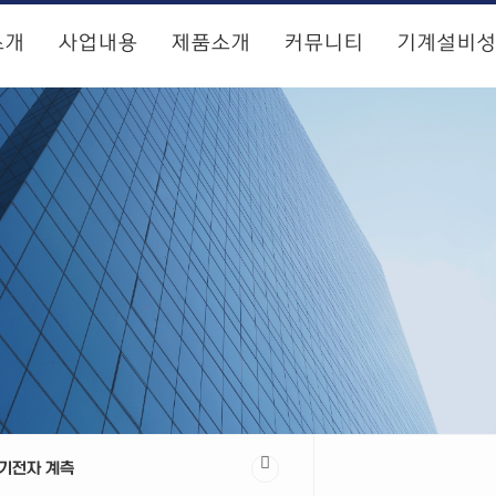
소개
사업내용
제품소개
커뮤니티
기계설비
기전자 계측