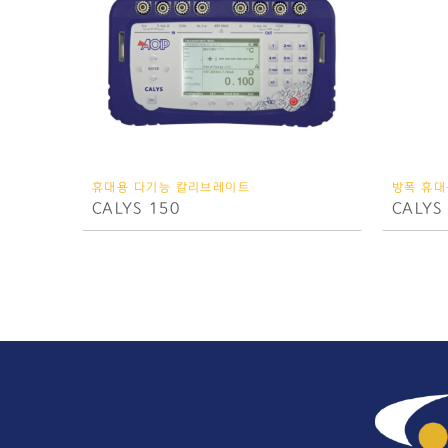
휴대용 다기능 칼리브레이트
방폭 휴대
CALYS 150
CALYS 