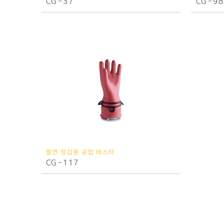
CG-37
CG-98
절연 장갑용 공압 테스터
CG-117