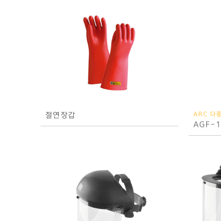
절연장갑
ARC 다
AGF-1