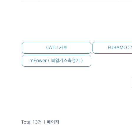
CATU 카투
EURAMCO 
mPower（복합가스측정기）
Total 13건
1 페이지