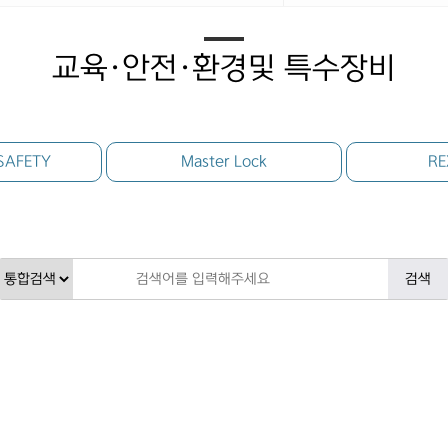
교육·안전·환경및 특수장비
SAFETY
Master Lock
R