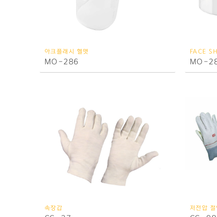
아크플래시 헬맷
FACE SH
MO-286
MO-2
속장갑
저전압 절