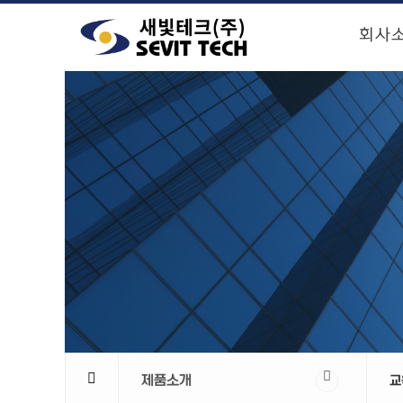
회사
제품소개
교