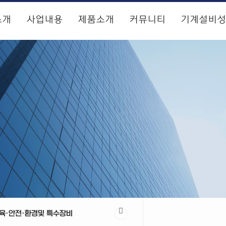
소개
사업내용
제품소개
커뮤니티
기계설비
육·안전·환경및 특수장비