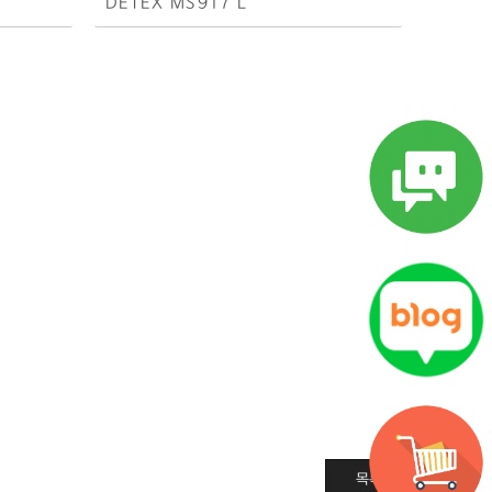
DETEX MS917 L
목록