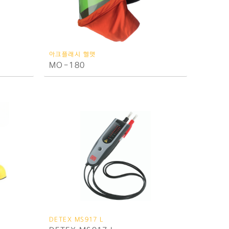
아크플래시 헬맷
MO-180
DETEX MS917 L